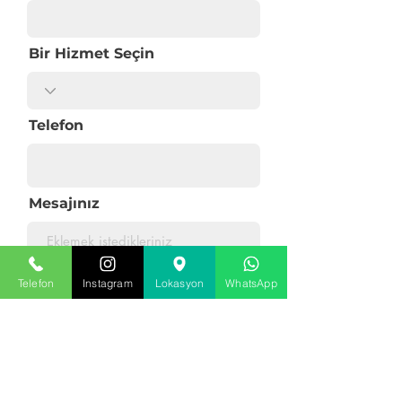
Bir Hizmet Seçin
Telefon
Mesajınız
Telefon
Instagram
Lokasyon
WhatsApp
Teklif İste