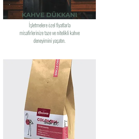
KAHVE DÜKKANI
İşletmelere özel fiyatlarla
misafirlerinize taze ve nitelikli kahve
deneyimini yaşatın.