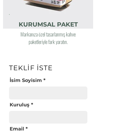
KURUMSAL PAKET
Markanıza özel tasarlanmış kahve
paketleriyle fark yaratın.
TEKLİF İSTE
İsim Soyisim
Kuruluş
Email